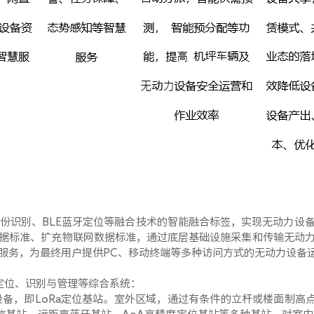
份识别、
BLE
蓝牙定位等融合技术的智能融合标签，实现无动力设
据标准、扩充物联网数据标准，通过底层基础设施采集和传输无动
服务，为最终用户提供
PC
、移动终端等多种访问方式的无动力设备
定位、识别与管理等综合系统：
设备，即
LoRa
定位基站。室外区域，通过有条件的立杆或楼面制高