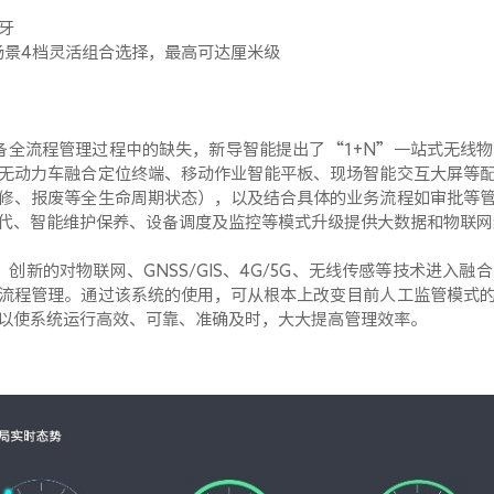
牙
场景
4
档灵活组合选择，最高可达厘米级
备全流程管理过程中的缺失，新导智能提出了“
1+N
”一站式无线物
无动力车融合定位终端、移动作业智能平板、现场智能交互大屏等
修、报废等全生命周期状态），以及结合具体的业务流程如审批等
代、智能维护保养、设备调度及监控等模式升级提供大数据和物联网
，创新的对物联网、
GNSS/GIS
、
4G/5G
、无线传感等技术进入融合
流程管理。通过该系统的使用，可从根本上改变目前人工监管模式
以使系统运行高效、可靠、准确及时，大大提高管理效率。