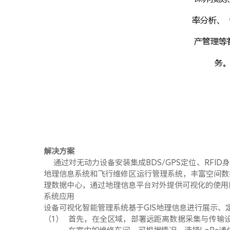
解决方案
通过对无动力设备安装集成
BDS/GPS
定位、
RFID
身
地理信息系统和飞行维修区运行管理系统，丰富空间数
理数据中心，通过地理信息平台对外提供可视化的使用
系统应用
设备可视化智能管理系统基于
GIS
地理信息进行展示、
（1） 首先，在全区域，部署远距离数据采集与传输