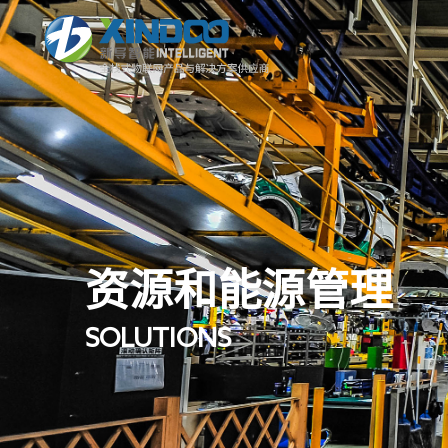
智康护 | 智慧养老评估系统
资源和能源管理
SOLUTIONS