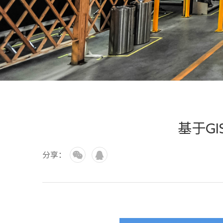
基于G
分享：