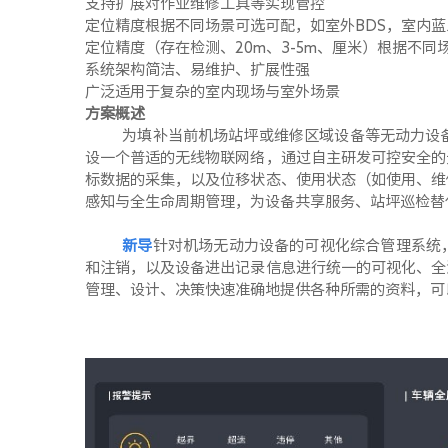
支持扩展对作业维修工具等实现管控
定位精度根据不同场景可选可配，如室外
BDS
，室内蓝
定位精度（存在检测、
20m
、
3-5m
、厘米）根据不同
系统架构简洁、易维护、扩展性强
广泛适用于复杂的室内现场与室外场景
方案概述
为填补当前机场站坪或维修区域设备等无动力设
设一个普适的无线物联网络，通过自主研发可控安全的
标数据的采集，以及位移状态、使用状态（如使用、维
感知与全生命周期管理，为设备共享服务、站坪巡检替
新导
针对机场无动力设备的可视化综合管理系统
和注销，以及设备进出记录信息进行统一的可视化、全
管理、设计、决策快速准确地提供各种所需的资料，可