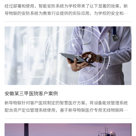
经过部署和使用，智能安防系统为学校带来了以下显著的效果，新
导物联的安防系统为教育行业提供的实际应用，为学校的安全和管
理水平带来了提升。
安徽某三甲医院客户案例
新导物联针对客户医院制定的智慧医疗方案，将设备能效管理系统
配合资产定位管理系统使用，基于新导物联医疗专用无线物联网平
台，协助客户医院应对监管各科室对设备使用率统计分析、设备能
耗分析、维修保养分析等问题设计的专业化应用系统。应用新导物
联的生命体征监测设备可做到持续生命体征监测、远程管理、以及